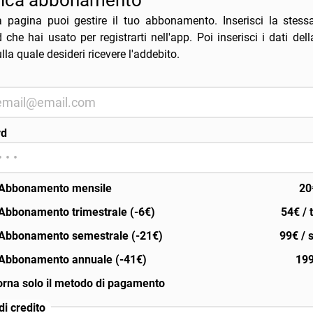
fica abbonamento
a pagina puoi gestire il tuo abbonamento. Inserisci la stess
che hai usato per registrarti nell'app. Poi inserisci i dati dell
lla quale desideri ricevere l'addebito.
rd
Abbonamento mensile
20
Abbonamento trimestrale (-6€)
54€ / 
Abbonamento semestrale (-21€)
99€ / 
Abbonamento annuale (-41€)
199
orna solo il metodo di pagamento
di credito