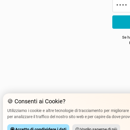
• • • • 
Se h
🍪 Consenti ai Cookie?
Utilizziamo i cookie e altre tecnologie di tracciamento per migliorare
per analizzare il traffico del nostro sito web e per capire da dove prov
🤩 Accetto di condividere i dati
🤔 Voglio saperne di più